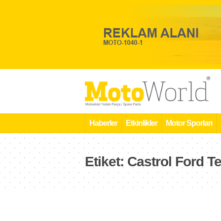
Haberler
Etkinlikler
Motor Sporları
Etiket:
Castrol Ford T