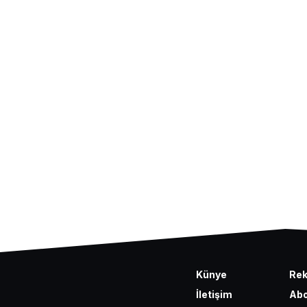
Künye
Re
İletişim
Abo