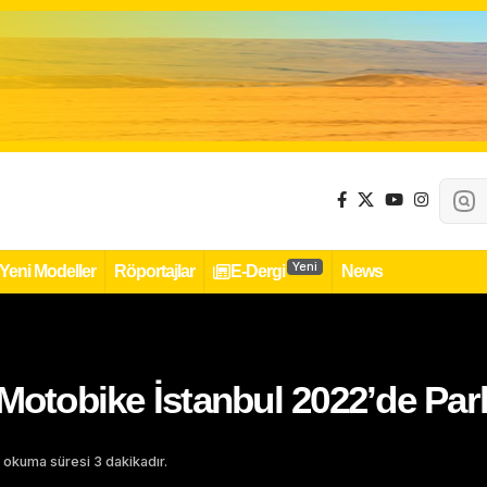
Yeni
Yeni Modeller
Röportajlar
E-Dergi
News
Motobike İstanbul 2022’de Par
 okuma süresi 3 dakikadır.