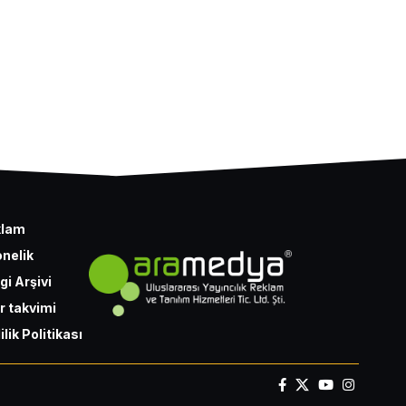
klam
nelik
gi Arşivi
r takvimi
ilik Politikası