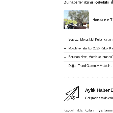
Bu haberler ilginizi çekebilir
Honda’nın Tü
Servizz, Motosiklet Kullanıcıların
Motobike Istanbul 2026 Rekor Ka
Borusan Next, Motobike İstanbul’
Doğan Trend Otomotiv Motobike 
Aylık Haber 
Gelişmeleri takip ed
Kaydolmakla,
Kullanım Şartlarımı