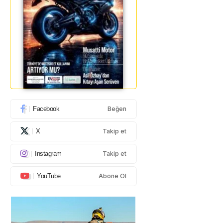
Facebook
Beğen
X
Takip et
Instagram
Takip et
YouTube
Abone Ol