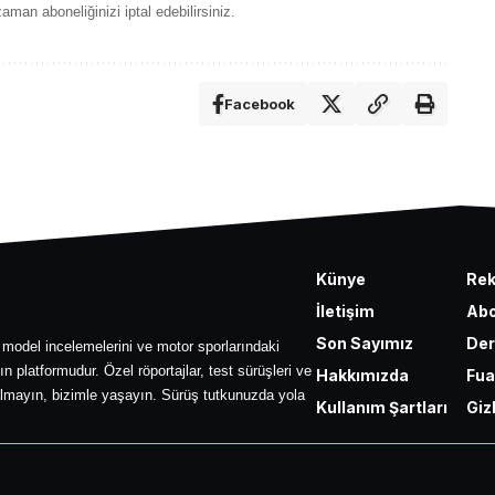
aman aboneliğinizi iptal edebilirsiniz.
Facebook
Künye
Re
İletişim
Abo
Son Sayımız
Der
 model incelemelerini ve motor sporlarındaki
ın platformudur. Özel röportajlar, test sürüşleri ve
Hakkımızda
Fua
lmayın, bizimle yaşayın. Sürüş tutkunuzda yola
Kullanım Şartları
Gizl