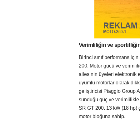
Verimliliğin ve sportifliği
Birinci sınıf performans için
200, Motor gücü ve verimlil
ailesinin üyeleri elektronik
uyumlu motorlar olarak dikk
geliştiricisi Piaggio Group
sunduğu güç ve verimlilikle
SR GT 200, 13 kW (18 hp) gü
motor bloğuna sahip.