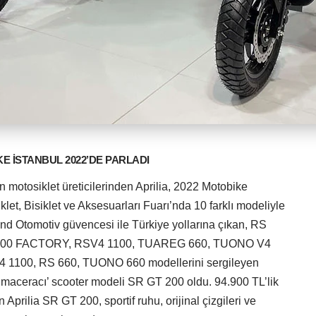
KE İSTANBUL 2022’DE PARLADI
 motosiklet üreticilerinden Aprilia, 2022 Motobike
klet, Bisiklet ve Aksesuarları Fuarı’nda 10 farklı modeliyle
nd Otomotiv güvencesi ile Türkiye yollarına çıkan, RS
100 FACTORY, RSV4 1100, TUAREG 660, TUONO V4
100, RS 660, TUONO 660 modellerini sergileyen
irli maceracı’ scooter modeli SR GT 200 oldu. 94.900 TL’lik
an Aprilia SR GT 200, sportif ruhu, orijinal çizgileri ve