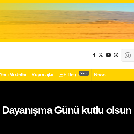
Yeni
Yeni Modeller
Röportajlar
E-Dergi
News
 Dayanışma Günü kutlu olsun