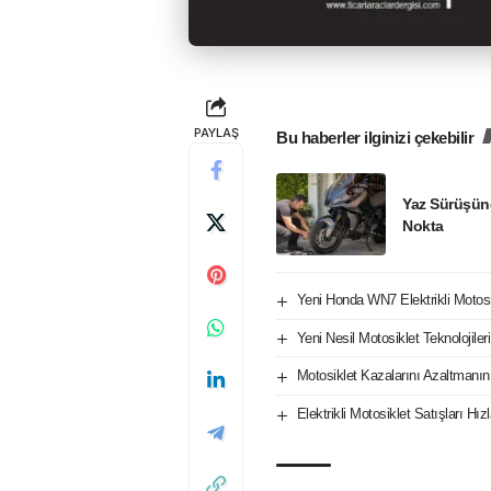
PAYLAŞ
Bu haberler ilginizi çekebilir
Yaz Sürüşün
Nokta
Yeni Honda WN7 Elektrikli Motos
Yeni Nesil Motosiklet Teknolojile
Motosiklet Kazalarını Azaltmanın
Elektrikli Motosiklet Satışları H