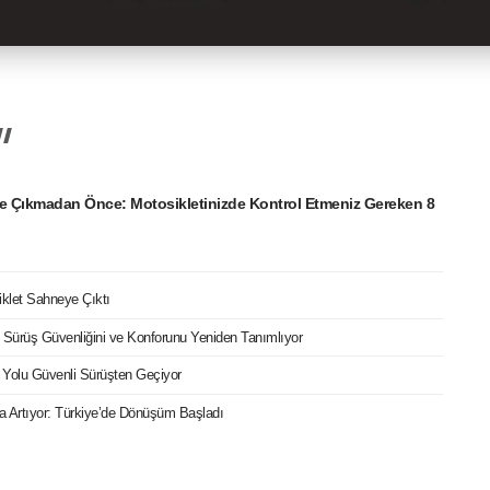
e Çıkmadan Önce: Motosikletinizde Kontrol Etmeniz Gereken 8
iklet Sahneye Çıktı
ri Sürüş Güvenliğini ve Konforunu Yeniden Tanımlıyor
 Yolu Güvenli Sürüşten Geçiyor
ızla Artıyor: Türkiye’de Dönüşüm Başladı