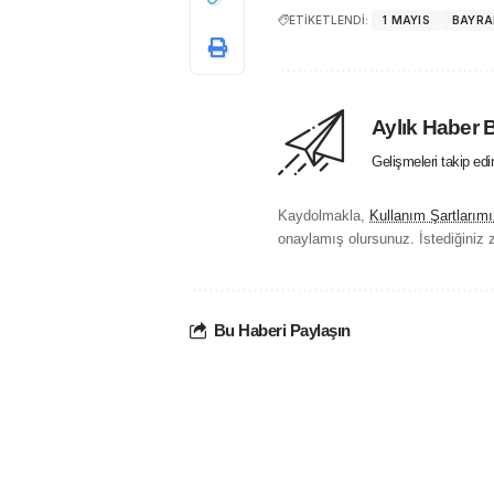
ETİKETLENDİ:
1 MAYIS
BAYR
Aylık Haber 
Gelişmeleri takip ed
Kaydolmakla,
Kullanım Şartlarımı
onaylamış olursunuz. İstediğiniz z
Bu Haberi Paylaşın