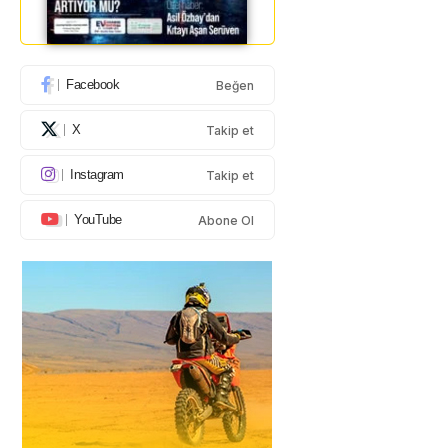
Facebook
Beğen
X
Takip et
Instagram
Takip et
YouTube
Abone Ol