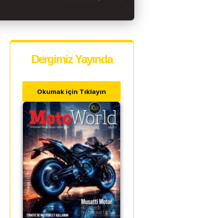
Dergimiz Yayında
Okumak için Tıklayın