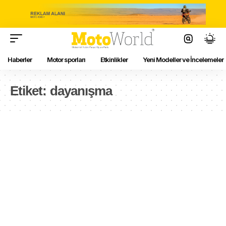
Haberler
Motor sporları
Etkinlikler
Yeni Modeller ve İncelemeler
Etiket:
dayanışma