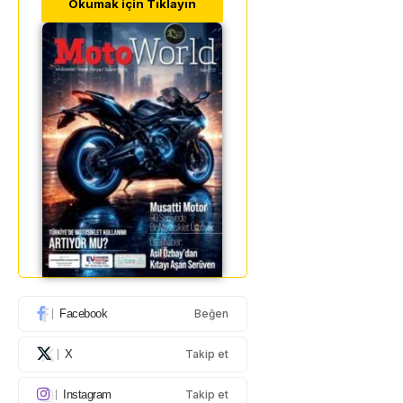
Okumak için Tıklayın
Facebook
Beğen
X
Takip et
Instagram
Takip et