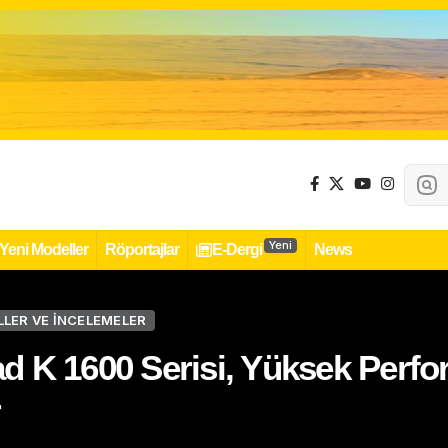
Yeni
Yeni Modeller
Röportajlar
E-Dergi
News
LLER VE İNCELEMELER
 K 1600 Serisi, Yüksek Perf
r