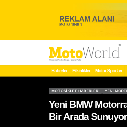
Haberler
Etkinlikler
Motor Sporları
MOTOSIKLET HABERLERI
YENI MODE
Yeni BMW Motorrad
Bir Arada Sunuyo