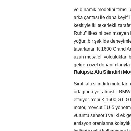
ve dinamik modelini temsil
arka çantası ile daha keyifl
kesitiyle iki tekerlekli zara
Ruhu” ilkesini benimseyen 
yoğun bir şekilde deneyiml
tasarlanan K 1600 Grand Amer
uzun mesafeli yolculukları 
getiren özel donanımlarıyla b
Rakipsiz Altı Silindirli Mo
Sıralı altı silindirli motor
odağında yer almıştır. BMW
ettiriyor. Yeni K 1600 GT, 
motor, mevcut EU-5 yönetmel
vuruntu sensörü ve iki ek ge
emisyon oranlarına kolaylıkl