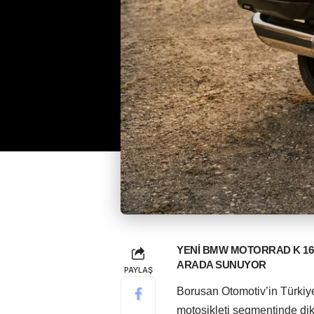
YENİ BMW MOTORRAD K 16
ARADA SUNUYOR
PAYLAŞ
Borusan Otomotiv’in Türkiye
motosikleti segmentinde dikk