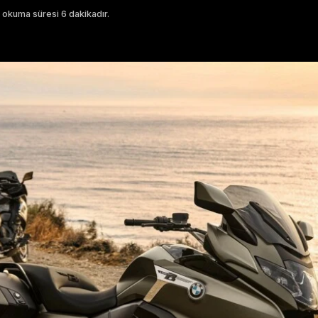
 okuma süresi 6 dakikadır.