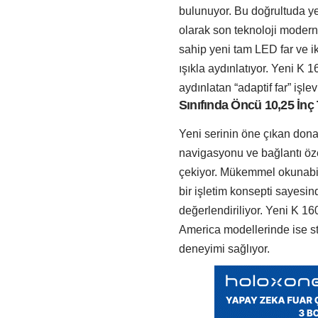
bulunuyor. Bu doğrultuda y
olarak son teknoloji modern 
sahip yeni tam LED far ve ik
ışıkla aydınlatıyor. Yeni K 
aydınlatan “adaptif far” işle
Sınıfında Öncü 10,25 İnç
Yeni serinin öne çıkan dona
navigasyonu ve bağlantı öze
çekiyor. Mükemmel okunabil
bir işletim konsepti sayesin
değerlendiriliyor. Yeni K 
America modellerinde ise sta
deneyimi sağlıyor.