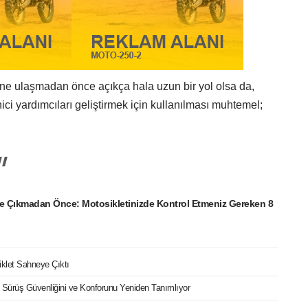
ine ulaşmadan önce açıkça hala uzun bir yol olsa da,
nici yardımcıları geliştirmek için kullanılması muhtemel;
e Çıkmadan Önce: Motosikletinizde Kontrol Etmeniz Gereken 8
iklet Sahneye Çıktı
ri Sürüş Güvenliğini ve Konforunu Yeniden Tanımlıyor