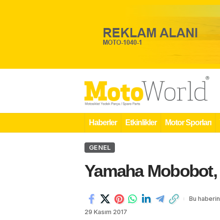
Haberler
Etkinlikler
Motor Sporları
GENEL
Yamaha Mobobot, R
Bu haberin
29 Kasım 2017