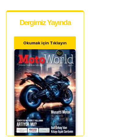
Dergimiz Yayında
Okumak için Tıklayın