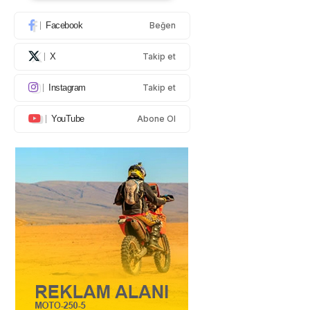
Facebook
Beğen
X
Takip et
Instagram
Takip et
YouTube
Abone Ol