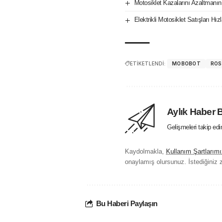
Motosiklet Kazalarını Azaltmanın
Elektrikli Motosiklet Satışları H
ETİKETLENDİ:
MOBOBOT
ROS
Aylık Haber 
Gelişmeleri takip ed
Kaydolmakla,
Kullanım Şartlarımı
onaylamış olursunuz. İstediğiniz z
Bu Haberi Paylaşın