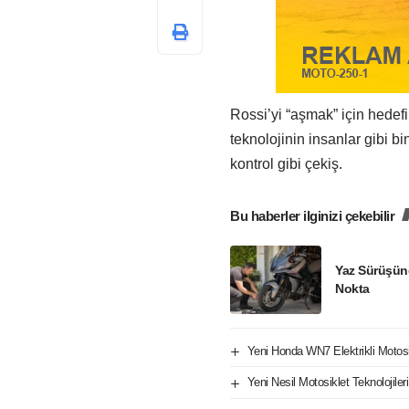
Rossi’yi “aşmak” için hedef
teknolojinin insanlar gibi bi
kontrol gibi çekiş.
Bu haberler ilginizi çekebilir
Yaz Sürüşün
Nokta
Yeni Honda WN7 Elektrikli Motos
Yeni Nesil Motosiklet Teknolojile