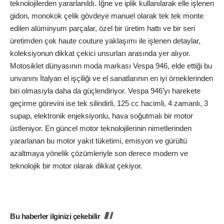
teknolojilerden yararlanıldı. İğne ve iplik kullanılarak elle işlenen
gidon, monokok çelik gövdeye manuel olarak tek tek monte
edilen alüminyum parçalar, özel bir üretim hattı ve bir seri
üretimden çok haute couture yaklaşımı ile işlenen detaylar,
koleksiyonun dikkat çekici unsurları arasında yer alıyor.
Motosiklet dünyasının moda markası Vespa 946, elde ettiği bu
unvanını İtalyan el işçiliği ve el sanatlarının en iyi örneklerinden
biri olmasıyla daha da güçlendiriyor. Vespa 946’yı harekete
geçirme görevini ise tek silindirli, 125 cc hacimli, 4 zamanlı, 3
supap, elektronik enjeksiyonlu, hava soğutmalı bir motor
üstleniyor. En güncel motor teknolojilerinin nimetlerinden
yararlanan bu motor yakıt tüketimi, emisyon ve gürültü
azaltmaya yönelik çözümleriyle son derece modern ve
teknolojik bir motor olarak dikkat çekiyor.
Bu haberler ilginizi çekebilir