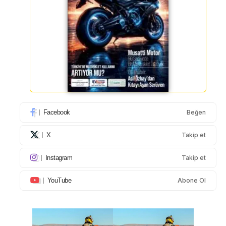
Facebook
Beğen
X
Takip et
Instagram
Takip et
YouTube
Abone Ol