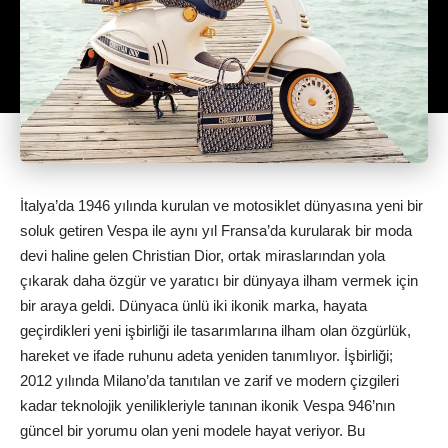
İtalya’da 1946 yılında kurulan ve motosiklet dünyasına yeni bir
soluk getiren Vespa ile aynı yıl Fransa’da kurularak bir moda
devi haline gelen Christian Dior, ortak miraslarından yola
çıkarak daha özgür ve yaratıcı bir dünyaya ilham vermek için
bir araya geldi. Dünyaca ünlü iki ikonik marka, hayata
geçirdikleri yeni işbirliği ile tasarımlarına ilham olan özgürlük,
hareket ve ifade ruhunu adeta yeniden tanımlıyor. İşbirliği;
2012 yılında Milano’da tanıtılan ve zarif ve modern çizgileri
kadar teknolojik yenilikleriyle tanınan ikonik Vespa 946’nın
güncel bir yorumu olan yeni modele hayat veriyor. Bu