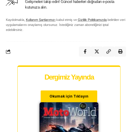
Gelişmeleri takip edin! Güncel haberleri doğrudan e-posta
kutunuza alın.
Kaydolmakla,
Kullanım Şartlarımızı
kabul etmiş ve
Gizlilik Politikamızda
belirtilen veri
uygulamalarını onaylamış olursunuz. İstediğiniz zaman aboneliğinizi iptal
edebilirsiniz.
Dergimiz Yayında
Okumak için Tıklayın