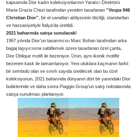
kapsamda Dior kadın koleksiyonlarının Yaratıcı Direktörü
Maria Grazia Chiuri tarafından yeniden tasarlanan
“Vespa 946
Christian Dior”
, bir el sanatları atölyesinin titizliği, standartları
ve hassasiyetiyle İtalya’da üretildi.
2021 baharında satışa sunulacak!
1967 yılında Dior’un tasarımcısı Marc Bohan tarafından arka
bagaj taşıyıcısına sabitlemek üzere tasarlanan özel çanta,
Dior Oblique motifi ile bezeniyor. Ürün, aynı ikonik motifle
bezenen kask ile tamamlanıyor. Yeni ufuklara kaçmanın farklı
bir sembolü olan ve sınırlı sayıda üretilecek olan bu özel
koleksiyonun, 2021 baharında dünyanın dört bir yanındaki Dior
butiklerinde ve daha sonra Piaggio Group’un satış noktalarında
satışa sunulması planlanıyor.