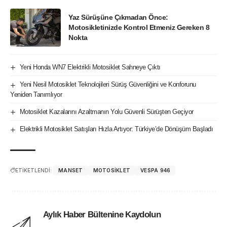
Yaz Sürüşüne Çıkmadan Önce:
Motosikletinizde Kontrol Etmeniz Gereken 8
Nokta
Yeni Honda WN7 Elektrikli Motosiklet Sahneye Çıktı
Yeni Nesil Motosiklet Teknolojileri Sürüş Güvenliğini ve Konforunu
Yeniden Tanımlıyor
Motosiklet Kazalarını Azaltmanın Yolu Güvenli Sürüşten Geçiyor
Elektrikli Motosiklet Satışları Hızla Artıyor: Türkiye’de Dönüşüm Başladı
ETİKETLENDİ:
MANSET
MOTOSIKLET
VESPA 946
Aylık Haber Bültenine Kaydolun