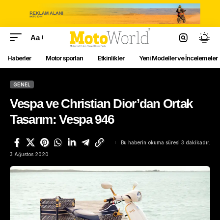
Aa
Haberler
Motor sporları
Etkinlikler
Yeni Modeller ve İncelemeler
GENEL
Vespa ve Christian Dior’dan Ortak
Tasarım: Vespa 946
Bu haberin okuma süresi 3 dakikadır.
3 Ağustos 2020