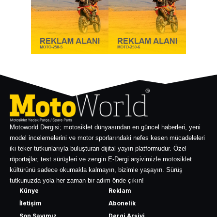
Motoworld Dergisi; motosiklet dünyasından en güncel haberleri, yeni
model incelemelerini ve motor sporlarındaki nefes kesen mücadeleleri
iki teker tutkunlarıyla buluşturan dijital yayın platformudur. Özel
röportajlar, test sürüşleri ve zengin E-Dergi arşivimizle motosiklet
kültürünü sadece okumakla kalmayın, bizimle yaşayın. Sürüş
tutkunuzda yola her zaman bir adım önde çıkın!
Künye
Reklam
İletişim
Abonelik
Son Sayımız
Dergi Arşivi