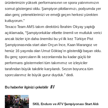
ürünlerimizin yüksek performansının ve spora yatırımımızın
somut göstergesi oldu. Şampiyon pilotlarımızı, podyumda yer
alan genç yeteneklerimizi ve emeği geçen herkesi yürekten
kutluyorum.”
Texaco Team AMS takım direktörü İbrahim Okyay yaptığı
açıklamada, “Şampiyonluklar elbette önemli ve mutluluk verici
ancak bizler için daha önemlisi bu yıl ilk kez Türkiye Pist
Şampiyonasında start alan Orçun İnce, Kaan Marangoz ve
henüz 16 yaşında olan Umut Göktaş’ın gösterdiği başarı oldu.
Bu genç sporcuların ilk sezonlarında bu kadar güçlü bir
performans göstermeleri tüm takımımız ve izleyiciler
tarafından büyük takdirle karşılandı. Sezon boyunca tüm
sporcularımız ile büyük gurur duyduk.” dedi.
Bu haberler ilginizi çekebilir
SKIL Enduro ve ATV Şampiyonası Start Aldı