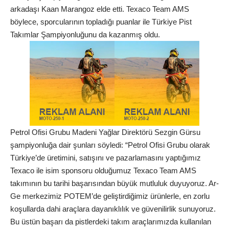
arkadaşı Kaan Marangoz elde etti. Texaco Team AMS
böylece, sporcularının topladığı puanlar ile Türkiye Pist
Takımlar Şampiyonluğunu da kazanmış oldu.
Petrol Ofisi Grubu Madeni Yağlar Direktörü Sezgin Gürsu
şampiyonluğa dair şunları söyledi: “Petrol Ofisi Grubu olarak
Türkiye’de üretimini, satışını ve pazarlamasını yaptığımız
Texaco ile isim sponsoru olduğumuz Texaco Team AMS
takımının bu tarihi başarısından büyük mutluluk duyuyoruz. Ar-
Ge merkezimiz POTEM’de geliştirdiğimiz ürünlerle, en zorlu
koşullarda dahi araçlara dayanıklılık ve güvenilirlik sunuyoruz.
Bu üstün başarı da pistlerdeki takım araçlarımızda kullanılan