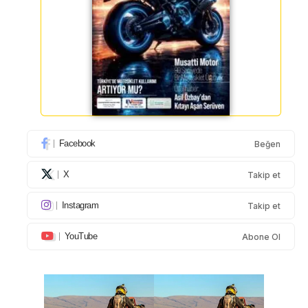
Facebook
Beğen
X
Takip et
Instagram
Takip et
YouTube
Abone Ol