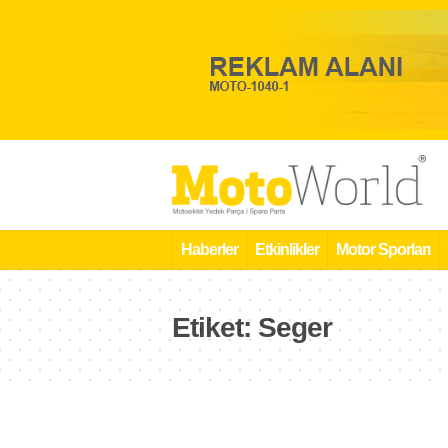
Haberler
Etkinlikler
Motor Sporları
Etiket:
Seger