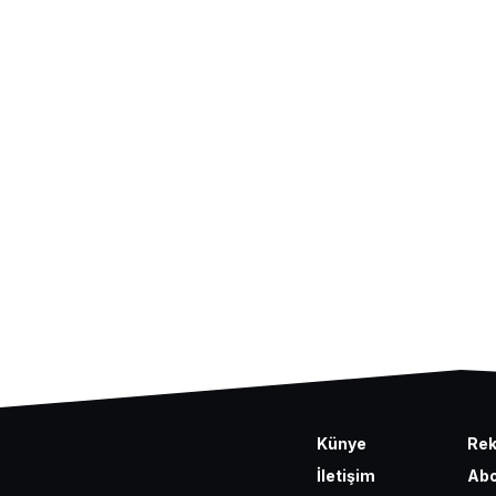
Künye
Re
İletişim
Abo