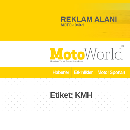
Haberler
Etkinlikler
Motor Sporları
Etiket:
KMH