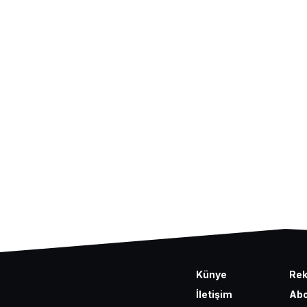
Künye
Re
İletişim
Abo