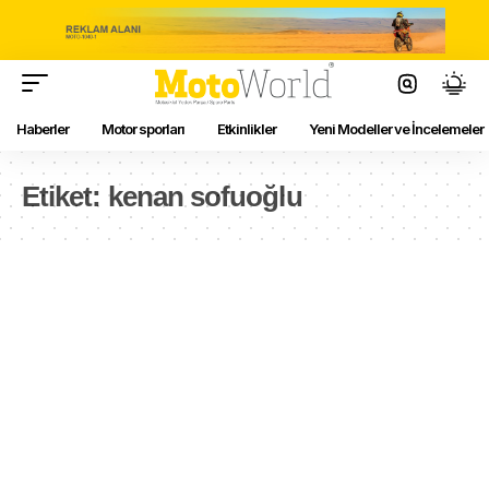
Haberler
Motor sporları
Etkinlikler
Yeni Modeller ve İncelemeler
Etiket:
kenan sofuoğlu