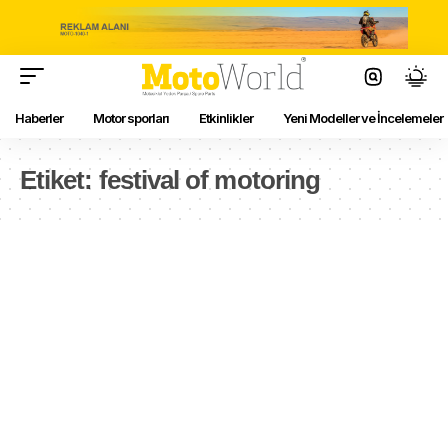
Haberler
Motor sporları
Etkinlikler
Yeni Modeller ve İncelemeler
Etiket:
festival of motoring