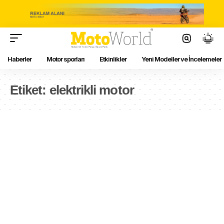
Haberler
Motor sporları
Etkinlikler
Yeni Modeller ve İncelemeler
Etiket:
elektrikli motor