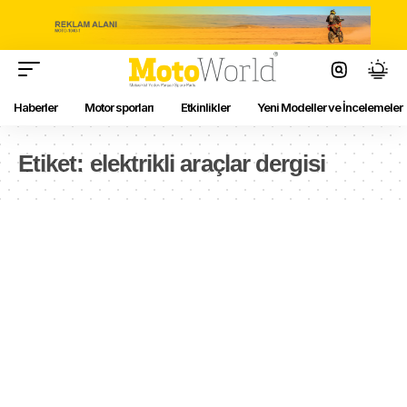
Haberler
Motor sporları
Etkinlikler
Yeni Modeller ve İncelemeler
Etiket:
elektrikli araçlar dergisi