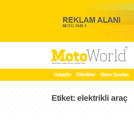
Haberler
Etkinlikler
Motor Sporları
Etiket:
elektrikli araç