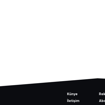
Künye
Re
İletişim
Abo