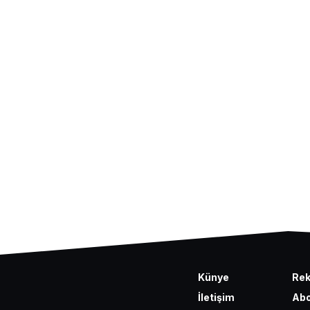
Künye
Re
İletişim
Abo