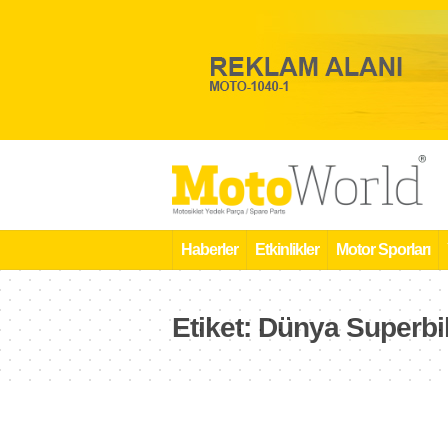
Haberler
Etkinlikler
Motor Sporları
Etiket:
Dünya Superbi