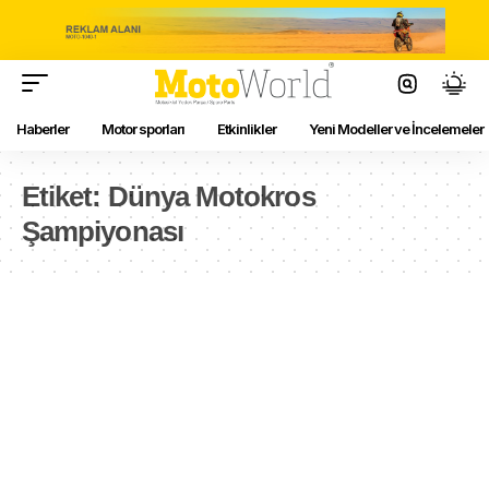
Haberler
Motor sporları
Etkinlikler
Yeni Modeller ve İncelemeler
Etiket:
Dünya Motokros
Şampiyonası