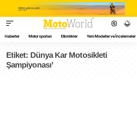
Haberler
Motor sporları
Etkinlikler
Yeni Modeller ve İncelemeler
Etiket:
Dünya Kar Motosikleti
Şampiyonası’