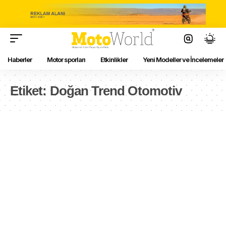
Haberler
Motor sporları
Etkinlikler
Yeni Modeller ve İncelemeler
Etiket:
Doğan Trend Otomotiv