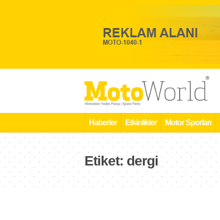
Haberler
Etkinlikler
Motor Sporları
Etiket:
dergi