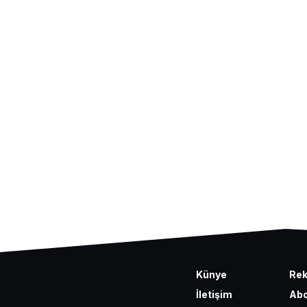
Künye
Re
İletişim
Abo