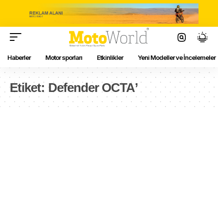
Haberler
Motor sporları
Etkinlikler
Yeni Modeller ve İncelemeler
Etiket:
Defender OCTA’