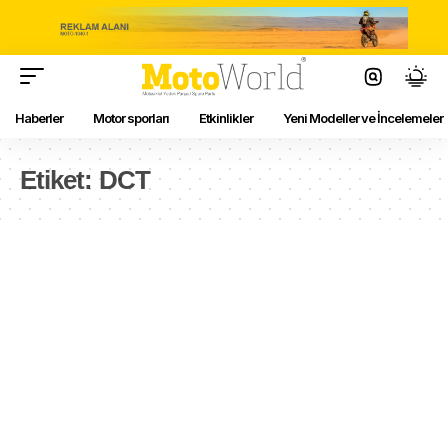
Haberler
Motor sporları
Etkinlikler
Yeni Modeller ve İncelemeler
Etiket:
DCT