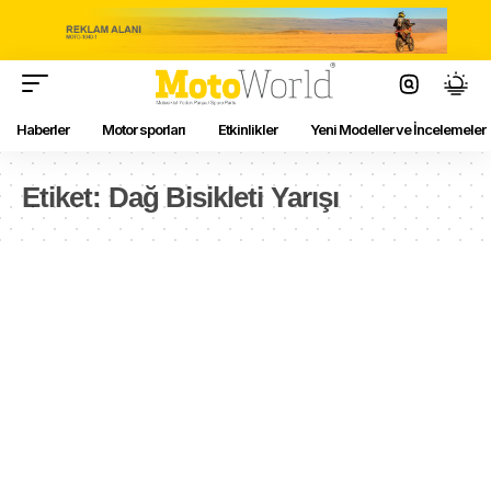
Haberler
Motor sporları
Etkinlikler
Yeni Modeller ve İncelemeler
Etiket:
Dağ Bisikleti Yarışı