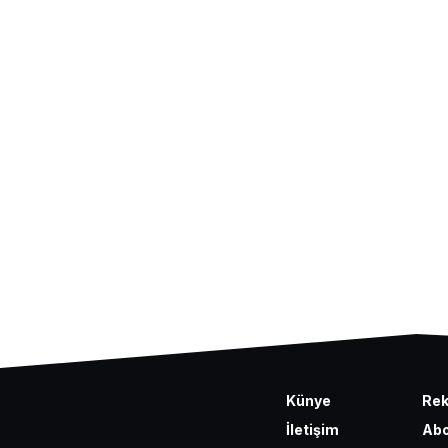
Künye
Re
İletişim
Abo