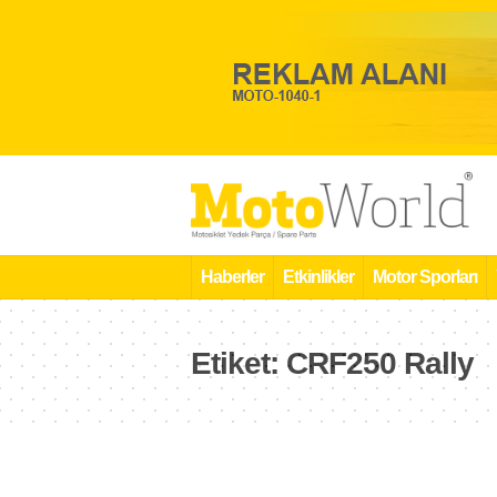
Haberler
Etkinlikler
Motor Sporları
Etiket:
CRF250 Rally