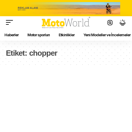
Haberler
Motor sporları
Etkinlikler
Yeni Modeller ve İncelemeler
Etiket:
chopper