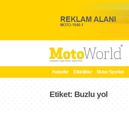
Haberler
Etkinlikler
Motor Sporları
Etiket:
Buzlu yol