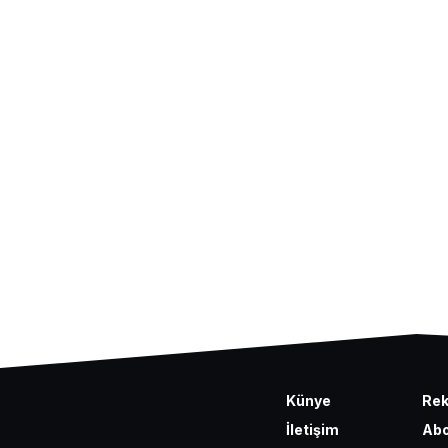
Künye
Re
İletişim
Abo