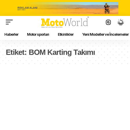
Haberler
Motor sporları
Etkinlikler
Yeni Modeller ve İncelemeler
Etiket:
BOM Karting Takımı