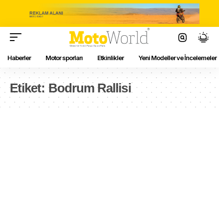
Haberler
Motor sporları
Etkinlikler
Yeni Modeller ve İncelemeler
Etiket:
Bodrum Rallisi