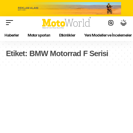
Haberler
Motor sporları
Etkinlikler
Yeni Modeller ve İncelemeler
Etiket:
BMW Motorrad F Serisi