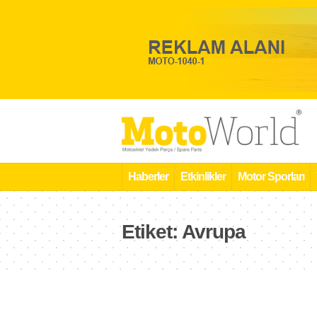
Haberler
Etkinlikler
Motor Sporları
Etiket:
Avrupa