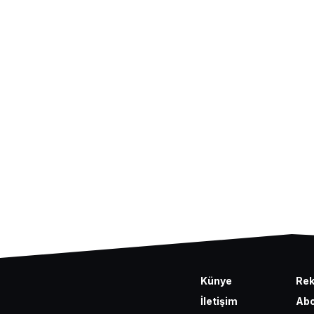
Künye
Re
İletişim
Abo