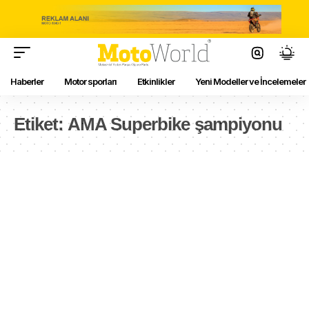
Haberler
Motor sporları
Etkinlikler
Yeni Modeller ve İncelemeler
Etiket:
AMA Superbike şampiyonu