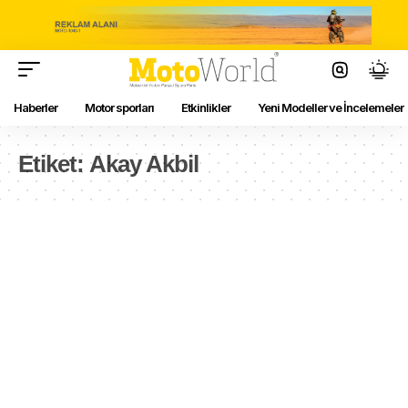
Haberler
Motor sporları
Etkinlikler
Yeni Modeller ve İncelemeler
Etiket:
Akay Akbil