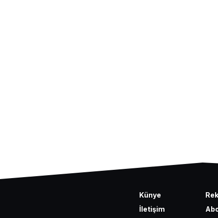
Künye
Re
İletişim
Abo