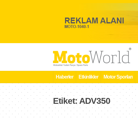
Haberler
Etkinlikler
Motor Sporları
Etiket:
ADV350