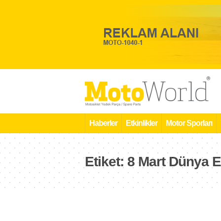
Haberler
Etkinlikler
Motor Sporları
Etiket:
8 Mart Dünya 