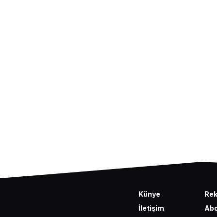
Künye
Re
İletişim
Abo