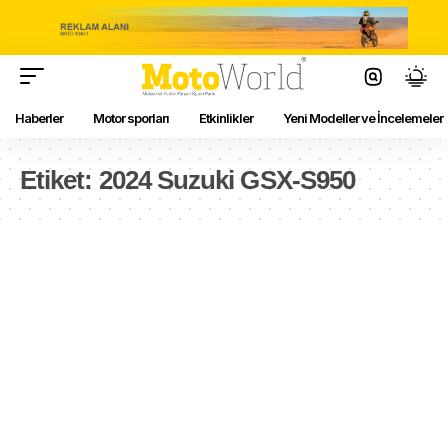
Haberler
Motor sporları
Etkinlikler
Yeni Modeller ve İncelemeler
Etiket:
2024 Suzuki GSX-S950