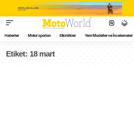
Haberler
Motor sporları
Etkinlikler
Yeni Modeller ve İncelemeler
Etiket:
18 mart