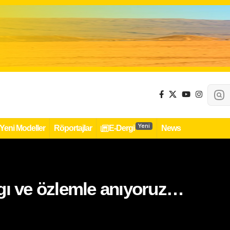
Yeni
Yeni Modeller
Röportajlar
E-Dergi
News
gı ve özlemle anıyoruz…