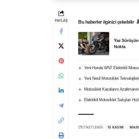
PAYLAŞ
Bu haberler ilginizi çekebilir
Yaz Sürüşün
Nokta
Yeni Honda WN7 Elektrikli Motos
Yeni Nesil Motosiklet Teknolojile
Motosiklet Kazalarını Azaltmanın
Elektrikli Motosiklet Satışları H
ETİKETLENDİ:
10 KASIM
MAN