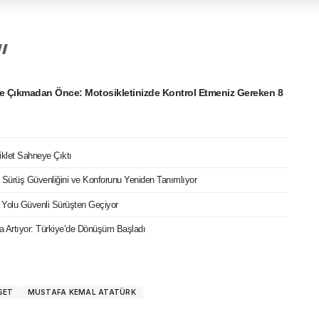
e Çıkmadan Önce: Motosikletinizde Kontrol Etmeniz Gereken 8
iklet Sahneye Çıktı
ri Sürüş Güvenliğini ve Konforunu Yeniden Tanımlıyor
 Yolu Güvenli Sürüşten Geçiyor
ızla Artıyor: Türkiye’de Dönüşüm Başladı
SET
MUSTAFA KEMAL ATATÜRK