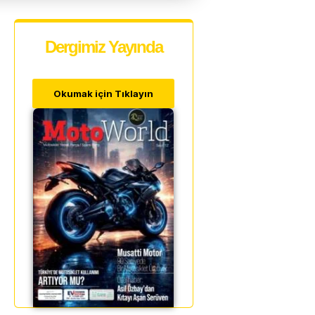
Dergimiz Yayında
Okumak için Tıklayın