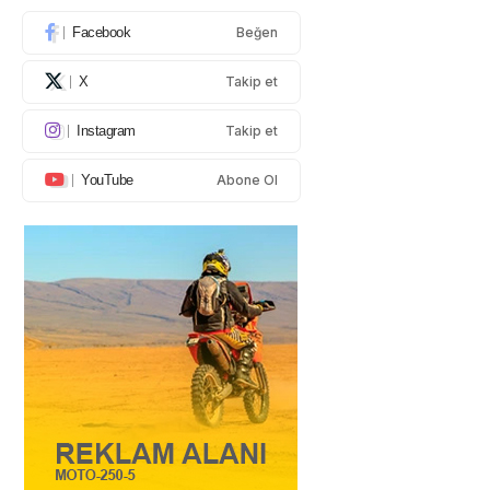
Facebook
Beğen
X
Takip et
Instagram
Takip et
YouTube
Abone Ol