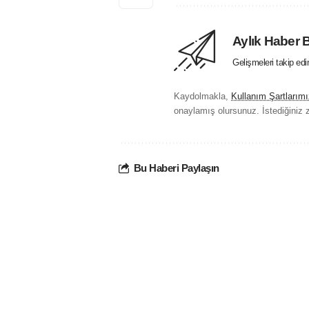
Aylık Haber 
Gelişmeleri takip ed
Kaydolmakla,
Kullanım Şartlarımı
onaylamış olursunuz. İstediğiniz z
Bu Haberi Paylaşın