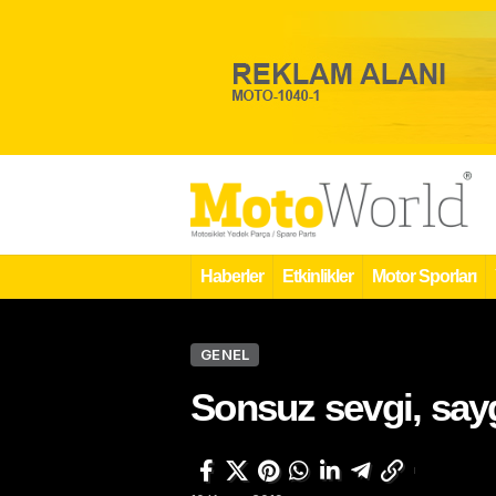
Haberler
Etkinlikler
Motor Sporları
GENEL
Sonsuz sevgi, say