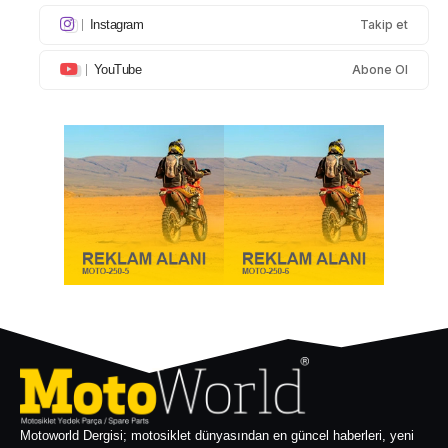
Instagram
Takip et
YouTube
Abone Ol
Motoworld Dergisi; motosiklet dünyasından en güncel haberleri, yeni