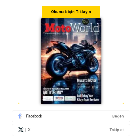
Okumak için Tıklayın
Facebook
Beğen
X
Takip et