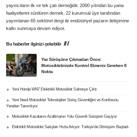
yayıncıların ilk ve tek çatı derneğidir. 2000 yılından bu yana
faaliyetlerini sürdüren dernek, 22 kurumsal üye tarafından
yayımlanan 65 sektörel dergi ile endüstriyel pazarın iletişimine
katkı sunmaya devam ediyor.
Bu haberler ilginizi çekebilir
Yaz Sürüşüne Çıkmadan Önce:
Motosikletinizde Kontrol Etmeniz Gereken 8
Nokta
Yeni Honda WN7 Elektrikli Motosiklet Sahneye Çıktı
Yeni Nesil Motosiklet Teknolojileri Sürüş Güvenliğini ve Konforunu
Yeniden Tanımlıyor
Motosiklet Kazalarını Azaltmanın Yolu Güvenli Sürüşten Geçiyor
Elektrikli Motosiklet Satışları Hızla Artıyor: Türkiye’de Dönüşüm Başladı