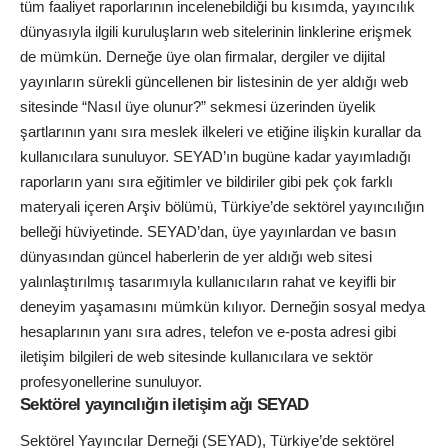
tüm faaliyet raporlarının incelenebildiği bu kısımda, yayıncılık
dünyasıyla ilgili kuruluşların web sitelerinin linklerine erişmek
de mümkün. Derneğe üye olan firmalar, dergiler ve dijital
yayınların sürekli güncellenen bir listesinin de yer aldığı web
sitesinde “Nasıl üye olunur?” sekmesi üzerinden üyelik
şartlarının yanı sıra meslek ilkeleri ve etiğine ilişkin kurallar da
kullanıcılara sunuluyor. SEYAD’ın bugüne kadar yayımladığı
raporların yanı sıra eğitimler ve bildiriler gibi pek çok farklı
materyali içeren Arşiv bölümü, Türkiye’de sektörel yayıncılığın
belleği hüviyetinde. SEYAD’dan, üye yayınlardan ve basın
dünyasından güncel haberlerin de yer aldığı web sitesi
yalınlaştırılmış tasarımıyla kullanıcıların rahat ve keyifli bir
deneyim yaşamasını mümkün kılıyor. Derneğin sosyal medya
hesaplarının yanı sıra adres, telefon ve e-posta adresi gibi
iletişim bilgileri de web sitesinde kullanıcılara ve sektör
profesyonellerine sunuluyor.
Sektörel yayıncılığın iletişim ağı SEYAD
Sektörel Yayıncılar Derneği
(SEYAD), Türkiye’de sektörel