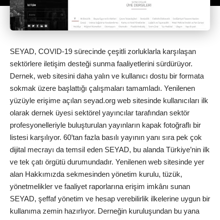
SEYAD, COVID-19 sürecinde çeşitli zorluklarla karşılaşan
sektörlere iletişim desteği sunma faaliyetlerini sürdürüyor.
Dernek, web sitesini daha yalın ve kullanıcı dostu bir formata
sokmak üzere başlattığı çalışmaları tamamladı. Yenilenen
yüzüyle erişime açılan seyad.org web sitesinde kullanıcıları ilk
olarak dernek üyesi sektörel yayıncılar tarafından sektör
profesyonelleriyle buluşturulan yayınların kapak fotoğraflı bir
listesi karşılıyor. 60’tan fazla basılı yayının yanı sıra pek çok
dijital mecrayı da temsil eden SEYAD, bu alanda Türkiye’nin ilk
ve tek çatı örgütü durumundadır. Yenilenen web sitesinde yer
alan Hakkımızda sekmesinden yönetim kurulu, tüzük,
yönetmelikler ve faaliyet raporlarına erişim imkânı sunan
SEYAD, şeffaf yönetim ve hesap verebilirlik ilkelerine uygun bir
kullanıma zemin hazırlıyor. Derneğin kuruluşundan bu yana