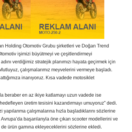
an Holding Otomotiv Grubu şirketleri ve Doğan Trend
omotiv işimizi büyütmeyi ve çeşitlendirmeyi
adını verdiğimiz stratejik planımızı hayata geçirmek için
Mutluyuz, çalışmalarımız meyvelerini vermeye başladı.
attığımıza inanıyoruz. Kısa vadede motosiklet
la beraber en az ikiye katlamayı uzun vadede ise
hedefleyen üretim tesisini kazandırmayı umuyoruz” dedi.
yapılanma çalışmalarına hızla başladıklarını sözlerine
k Avrupa’da başarılarıyla öne çıkan scooter modellerini ve
i de ürün gamına ekleyeceklerini sözlerine ekledi.