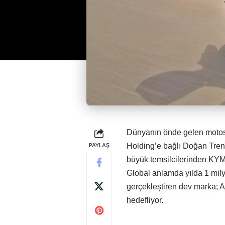
Dünyanın önde gelen motosi
PAYLAŞ
Holding’e bağlı Doğan Trend
büyük temsilcilerinden KYMC
Global anlamda yılda 1 mily
gerçekleştiren dev marka; A
hedefliyor.