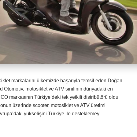
klet markalarını ülkemizde başarıyla temsil eden Doğan
 Otomotiv, motosiklet ve ATV sınıfının dünyadaki en
O markasının Türkiye’deki tek yetkili distribütörü oldu.
onun üzerinde scooter, motosiklet ve ATV üretimi
vrupa’daki yükselişini Türkiye ile desteklemeyi