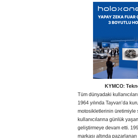
KYMCO: Teknolojisi
Tüm dünyadaki kullanıcıları
1964 yılında Tayvan’da kur
motosikletlerinin üretimiyle
kullanıcılarına günlük yaşa
geliştirmeye devam etti. 19
markası altında pazarlana