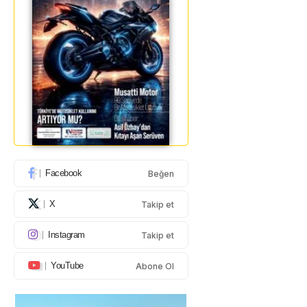
Facebook
Beğen
X
Takip et
Instagram
Takip et
YouTube
Abone Ol