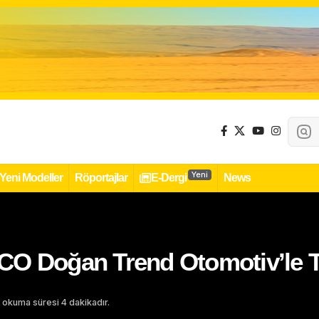
Yeni
Yeni Modeller
Röportajlar
E-Dergi
News
CO Doğan Trend Otomotiv’le T
 okuma süresi 4 dakikadır.