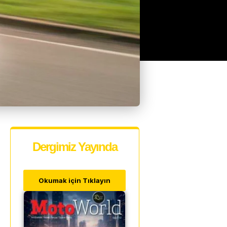
Dergimiz Yayında
Okumak için Tıklayın