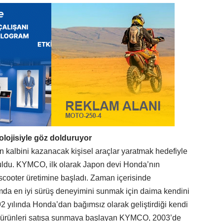
yle göz dolduruyor
n kalbini kazanacak kişisel araçlar yaratmak hedefiyle
uldu. KYMCO, ilk olarak Japon devi Honda’nın
 scooter üretimine başladı. Zaman içerisinde
mda en iyi sürüş deneyimini sunmak için daima kendini
92 yılında Honda’dan bağımsız olarak geliştirdiği kendi
n ürünleri satışa sunmaya başlayan KYMCO, 2003’de