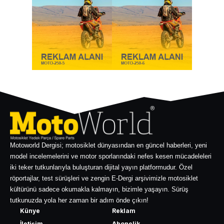
Motoworld Dergisi; motosiklet dünyasından en güncel haberleri, yeni
model incelemelerini ve motor sporlarındaki nefes kesen mücadeleleri
iki teker tutkunlarıyla buluşturan dijital yayın platformudur. Özel
röportajlar, test sürüşleri ve zengin E-Dergi arşivimizle motosiklet
kültürünü sadece okumakla kalmayın, bizimle yaşayın. Sürüş
tutkunuzda yola her zaman bir adım önde çıkın!
Künye
Reklam
İletişim
Abonelik