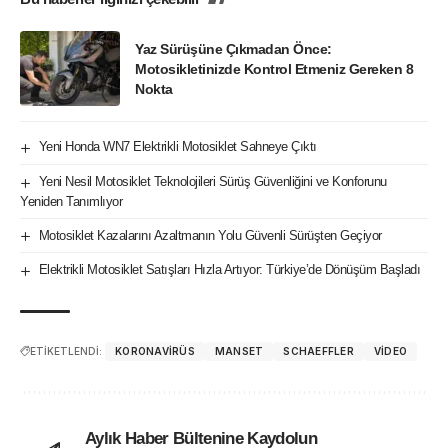
Yaz Sürüşüne Çıkmadan Önce:
Motosikletinizde Kontrol Etmeniz Gereken 8
Nokta
Yeni Honda WN7 Elektrikli Motosiklet Sahneye Çıktı
Yeni Nesil Motosiklet Teknolojileri Sürüş Güvenliğini ve Konforunu
Yeniden Tanımlıyor
Motosiklet Kazalarını Azaltmanın Yolu Güvenli Sürüşten Geçiyor
Elektrikli Motosiklet Satışları Hızla Artıyor: Türkiye’de Dönüşüm Başladı
ETİKETLENDİ:
KORONAVIRÜS
MANSET
SCHAEFFLER
VIDEO
Aylık Haber Bültenine Kaydolun