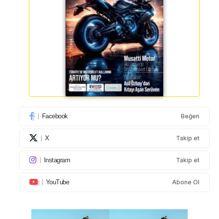
Facebook
Beğen
X
Takip et
Instagram
Takip et
YouTube
Abone Ol