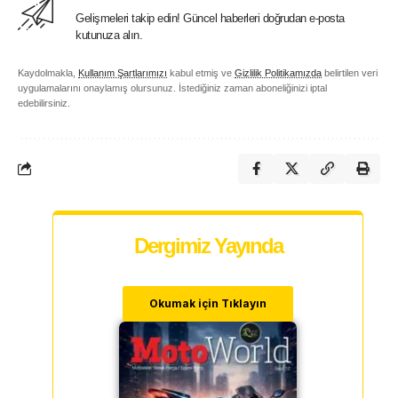
Gelişmeleri takip edin! Güncel haberleri doğrudan e-posta
kutunuza alın.
Kaydolmakla,
Kullanım Şartlarımızı
kabul etmiş ve
Gizlilik Politikamızda
belirtilen veri
uygulamalarını onaylamış olursunuz. İstediğiniz zaman aboneliğinizi iptal
edebilirsiniz.
Dergimiz Yayında
Okumak için Tıklayın