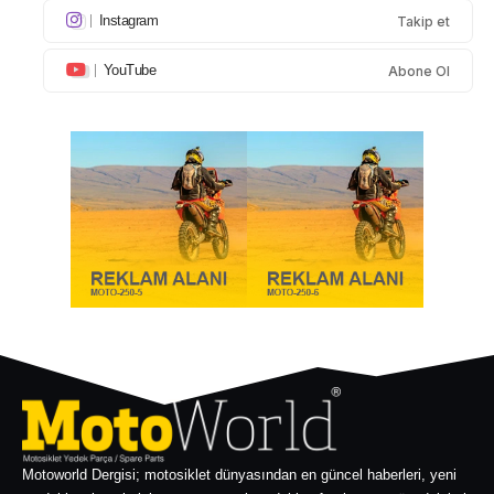
Instagram
Takip et
YouTube
Abone Ol
Motoworld Dergisi; motosiklet dünyasından en güncel haberleri, yeni