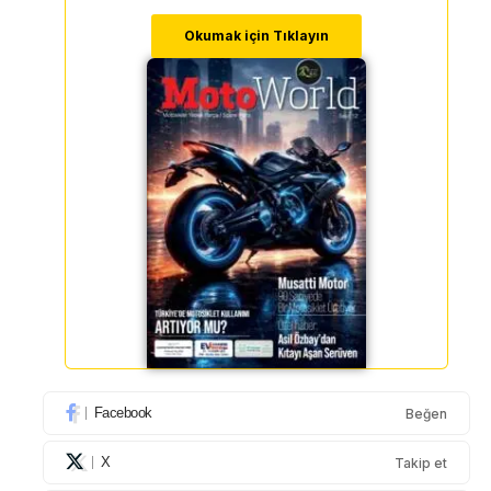
Okumak için Tıklayın
Facebook
Beğen
X
Takip et