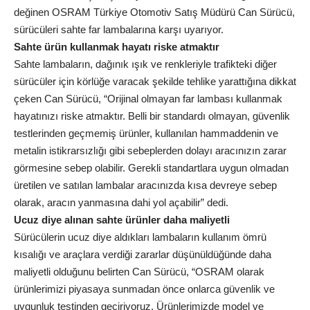
değinen OSRAM Türkiye Otomotiv Satış Müdürü Can Sürücü,
sürücüleri sahte far lambalarına karşı uyarıyor.
Sahte ürün kullanmak hayatı riske atmaktır
Sahte lambaların, dağınık ışık ve renkleriyle trafikteki diğer
sürücüler için körlüğe varacak şekilde tehlike yarattığına dikkat
çeken Can Sürücü, “Orijinal olmayan far lambası kullanmak
hayatınızı riske atmaktır. Belli bir standardı olmayan, güvenlik
testlerinden geçmemiş ürünler, kullanılan hammaddenin ve
metalin istikrarsızlığı gibi sebeplerden dolayı aracınızın zarar
görmesine sebep olabilir. Gerekli standartlara uygun olmadan
üretilen ve satılan lambalar aracınızda kısa devreye sebep
olarak, aracın yanmasına dahi yol açabilir” dedi.
Ucuz diye alınan sahte ürünler daha maliyetli
Sürücülerin ucuz diye aldıkları lambaların kullanım ömrü
kısalığı ve araçlara verdiği zararlar düşünüldüğünde daha
maliyetli olduğunu belirten Can Sürücü, “OSRAM olarak
ürünlerimizi piyasaya sunmadan önce onlarca güvenlik ve
uygunluk testinden geçiriyoruz. Ürünlerimizde model ve