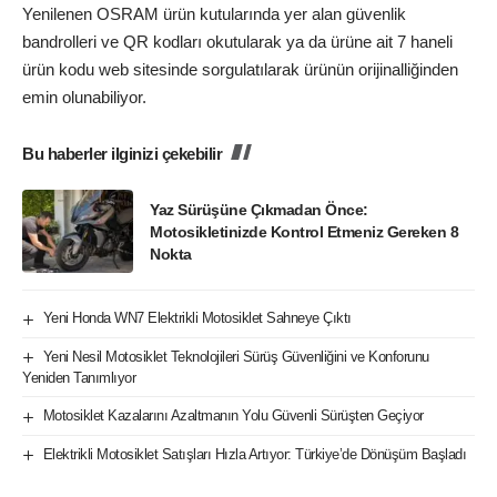
Yenilenen OSRAM ürün kutularında yer alan güvenlik
bandrolleri ve QR kodları okutularak ya da ürüne ait 7 haneli
ürün kodu web sitesinde sorgulatılarak ürünün orijinalliğinden
emin olunabiliyor.
Bu haberler ilginizi çekebilir
Yaz Sürüşüne Çıkmadan Önce:
Motosikletinizde Kontrol Etmeniz Gereken 8
Nokta
Yeni Honda WN7 Elektrikli Motosiklet Sahneye Çıktı
Yeni Nesil Motosiklet Teknolojileri Sürüş Güvenliğini ve Konforunu
Yeniden Tanımlıyor
Motosiklet Kazalarını Azaltmanın Yolu Güvenli Sürüşten Geçiyor
Elektrikli Motosiklet Satışları Hızla Artıyor: Türkiye’de Dönüşüm Başladı