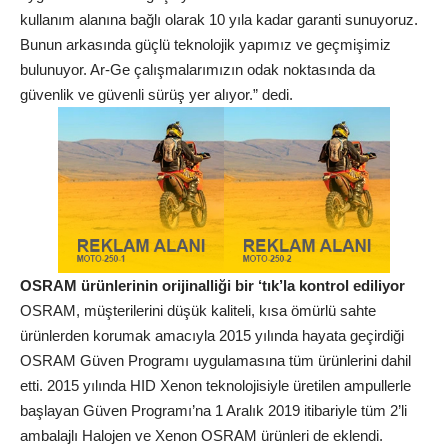
kullanım alanına bağlı olarak 10 yıla kadar garanti sunuyoruz.
Bunun arkasında güçlü teknolojik yapımız ve geçmişimiz
bulunuyor. Ar-Ge çalışmalarımızın odak noktasında da
güvenlik ve güvenli sürüş yer alıyor.” dedi.
OSRAM ürünlerinin orijinalliği bir ‘tık’la kontrol ediliyor
OSRAM, müşterilerini düşük kaliteli, kısa ömürlü sahte
ürünlerden korumak amacıyla 2015 yılında hayata geçirdiği
OSRAM Güven Programı uygulamasına tüm ürünlerini dahil
etti. 2015 yılında HID Xenon teknolojisiyle üretilen ampullerle
başlayan Güven Programı’na 1 Aralık 2019 itibariyle tüm 2’li
ambalajlı Halojen ve Xenon OSRAM ürünleri de eklendi.