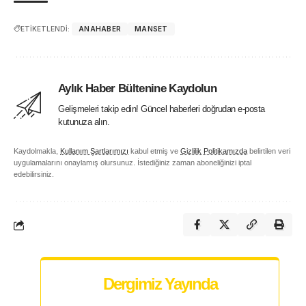
ETİKETLENDİ:
ANAHABER
MANSET
Aylık Haber Bültenine Kaydolun
Gelişmeleri takip edin! Güncel haberleri doğrudan e-posta
kutunuza alın.
Kaydolmakla,
Kullanım Şartlarımızı
kabul etmiş ve
Gizlilik Politikamızda
belirtilen veri
uygulamalarını onaylamış olursunuz. İstediğiniz zaman aboneliğinizi iptal
edebilirsiniz.
Dergimiz Yayında