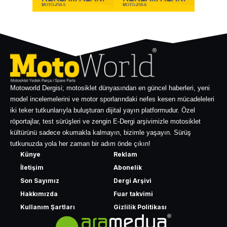
Motoworld Dergisi; motosiklet dünyasından en güncel haberleri, yeni
model incelemelerini ve motor sporlarındaki nefes kesen mücadeleleri
iki teker tutkunlarıyla buluşturan dijital yayın platformudur. Özel
röportajlar, test sürüşleri ve zengin E-Dergi arşivimizle motosiklet
kültürünü sadece okumakla kalmayın, bizimle yaşayın. Sürüş
tutkunuzda yola her zaman bir adım önde çıkın!
Künye
Reklam
İletişim
Abonelik
Son Sayımız
Dergi Arşivi
Hakkımızda
Fuar takvimi
Kullanım Şartları
Gizlilik Politikası