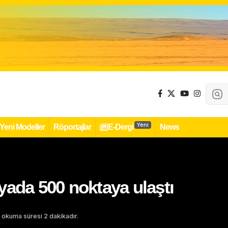
Yeni
Yeni Modeller
Röportajlar
E-Dergi
News
yada 500 noktaya ulaştı
 okuma süresi 2 dakikadır.