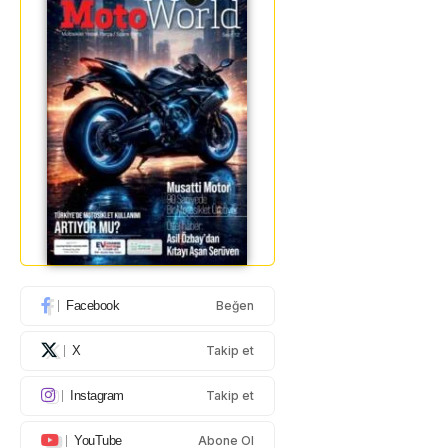
Facebook
Beğen
X
Takip et
Instagram
Takip et
YouTube
Abone Ol