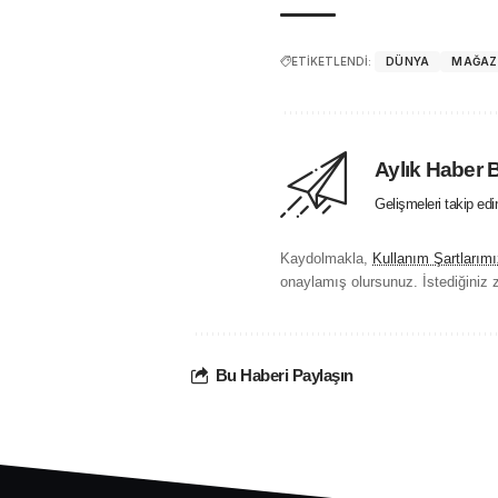
ETİKETLENDİ:
DÜNYA
MAĞAZ
Aylık Haber 
Gelişmeleri takip ed
Kaydolmakla,
Kullanım Şartlarımı
onaylamış olursunuz. İstediğiniz z
Bu Haberi Paylaşın