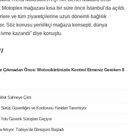
k Motoplex mağazası kısa bir süre önce İstanbul’da açıldı.
ere ve tüm ziyaretçilerine uzun dönemli bağlılık
yor. Söz konusu yenilikçi mağaza konsepti, dünya
ivme kazandı” diye konuştu.
e Çıkmadan Önce: Motosikletinizde Kontrol Etmeniz Gereken 8
iklet Sahneye Çıktı
ri Sürüş Güvenliğini ve Konforunu Yeniden Tanımlıyor
 Yolu Güvenli Sürüşten Geçiyor
ızla Artıyor: Türkiye’de Dönüşüm Başladı