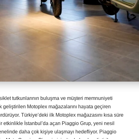
klet tutkunlarının buluşma ve müşteri memnuniyeti
k geliştirilen Motoplex mağazalarını hayata geçiren
ürdürüyor. Türkiye’deki ilk Motoplex mağazasını kısa süre
ir etkinlikle İstanbul’da açan Piaggio Grup, yeni nesil
elinde daha çok kişiye ulaşmayı hedefliyor. Piaggio