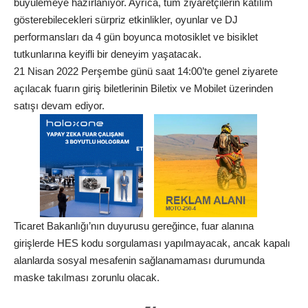
büyülemeye hazırlanıyor. Ayrıca, tüm ziyaretçilerin katılım
gösterebilecekleri sürpriz etkinlikler, oyunlar ve DJ
performansları da 4 gün boyunca motosiklet ve bisiklet
tutkunlarına keyifli bir deneyim yaşatacak.
21 Nisan 2022 Perşembe günü saat 14:00’te genel ziyarete
açılacak fuarın giriş biletlerinin Biletix ve Mobilet üzerinden
satışı devam ediyor.
Ticaret Bakanlığı’nın duyurusu gereğince, fuar alanına
girişlerde HES kodu sorgulaması yapılmayacak, ancak kapalı
alanlarda sosyal mesafenin sağlanamaması durumunda
maske takılması zorunlu olacak.