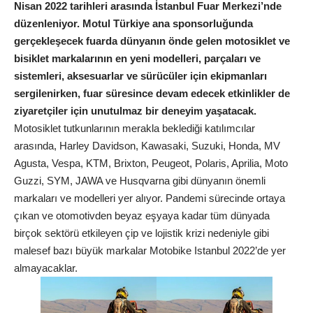
Nisan 2022 tarihleri arasında İstanbul Fuar Merkezi’nde
düzenleniyor. Motul Türkiye ana sponsorluğunda
gerçekleşecek fuarda dünyanın önde gelen motosiklet ve
bisiklet markalarının en yeni modelleri, parçaları ve
sistemleri, aksesuarlar ve sürücüler için ekipmanları
sergilenirken, fuar süresince devam edecek etkinlikler de
ziyaretçiler için unutulmaz bir deneyim yaşatacak.
Motosiklet tutkunlarının merakla beklediği katılımcılar
arasında, Harley Davidson, Kawasaki, Suzuki, Honda, MV
Agusta, Vespa, KTM, Brixton, Peugeot, Polaris, Aprilia, Moto
Guzzi, SYM, JAWA ve Husqvarna gibi dünyanın önemli
markaları ve modelleri yer alıyor. Pandemi sürecinde ortaya
çıkan ve otomotivden beyaz eşyaya kadar tüm dünyada
birçok sektörü etkileyen çip ve lojistik krizi nedeniyle gibi
malesef bazı büyük markalar Motobike Istanbul 2022’de yer
almayacaklar.