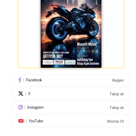
Facebook
Beğen
X
Takip et
Instagram
Takip et
YouTube
Abone Ol