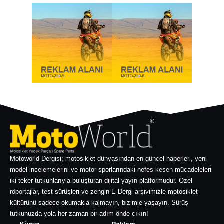
Motoworld Dergisi; motosiklet dünyasından en güncel haberleri, yeni
model incelemelerini ve motor sporlarındaki nefes kesen mücadeleleri
iki teker tutkunlarıyla buluşturan dijital yayın platformudur. Özel
röportajlar, test sürüşleri ve zengin E-Dergi arşivimizle motosiklet
kültürünü sadece okumakla kalmayın, bizimle yaşayın. Sürüş
tutkunuzda yola her zaman bir adım önde çıkın!