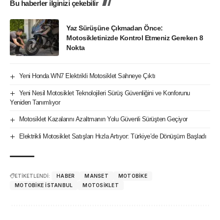
Bu haberler ilginizi çekebilir
Yaz Sürüşüne Çıkmadan Önce:
Motosikletinizde Kontrol Etmeniz Gereken 8
Nokta
Yeni Honda WN7 Elektrikli Motosiklet Sahneye Çıktı
Yeni Nesil Motosiklet Teknolojileri Sürüş Güvenliğini ve Konforunu
Yeniden Tanımlıyor
Motosiklet Kazalarını Azaltmanın Yolu Güvenli Sürüşten Geçiyor
Elektrikli Motosiklet Satışları Hızla Artıyor: Türkiye’de Dönüşüm Başladı
ETİKETLENDİ:
HABER
MANSET
MOTOBIKE
MOTOBIKE ISTANBUL
MOTOSIKLET