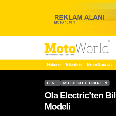
Haberler
Etkinlikler
Motor Sporları
GENEL
MOTOSIKLET HABERLERI
Ola Electric’ten Bi
Modeli