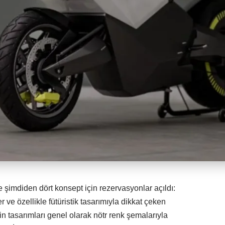
e şimdiden dört konsept için rezervasyonlar açıldı:
 ve özellikle fütüristik tasarımıyla dikkat çeken
 tasarımları genel olarak nötr renk şemalarıyla