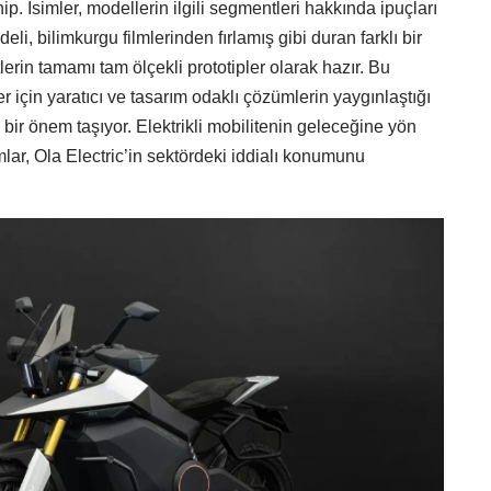
ip. İsimler, modellerin ilgili segmentleri hakkında ipuçları
, bilimkurgu filmlerinden fırlamış gibi duran farklı bir
rin tamamı tam ölçekli prototipler olarak hazır. Bu
er için yaratıcı ve tasarım odaklı çözümlerin yaygınlaştığı
ir önem taşıyor. Elektrikli mobilitenin geleceğine yön
ımlar, Ola Electric’in sektördeki iddialı konumunu