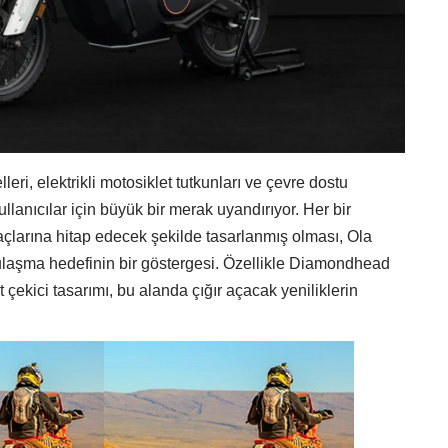
leri, elektrikli motosiklet tutkunları ve çevre dostu
llanıcılar için büyük bir merak uyandırıyor. Her bir
iyaçlarına hitap edecek şekilde tasarlanmış olması, Ola
e ulaşma hedefinin bir göstergesi. Özellikle Diamondhead
t çekici tasarımı, bu alanda çığır açacak yeniliklerin