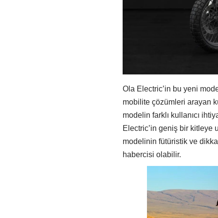
Ola Electric’in bu yeni model
mobilite çözümleri arayan ku
modelin farklı kullanıcı iht
Electric’in geniş bir kitley
modelinin fütüristik ve dikka
habercisi olabilir.