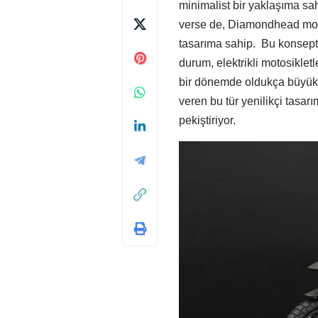
minimalist bir yaklaşıma sah
verse de, Diamondhead modeli
tasarıma sahip. Bu konseptle
durum, elektrikli motosikletl
bir dönemde oldukça büyük b
veren bu tür yenilikçi tasar
pekiştiriyor.