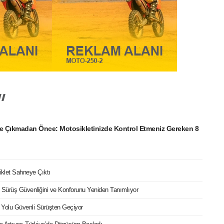
e Çıkmadan Önce: Motosikletinizde Kontrol Etmeniz Gereken 8
iklet Sahneye Çıktı
ri Sürüş Güvenliğini ve Konforunu Yeniden Tanımlıyor
 Yolu Güvenli Sürüşten Geçiyor