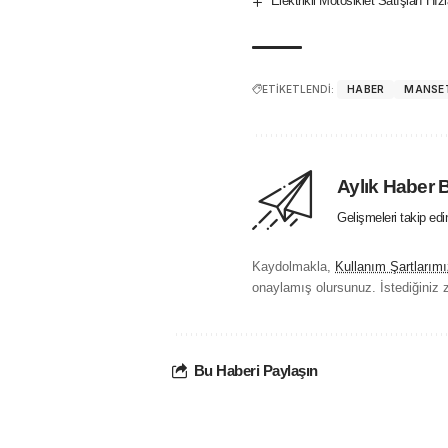
Elektrikli Motosiklet Satışları H
ETİKETLENDİ:
HABER
MANSE
Aylık Haber 
Gelişmeleri takip ed
Kaydolmakla,
Kullanım Şartlarımı
onaylamış olursunuz. İstediğiniz z
Bu Haberi Paylaşın