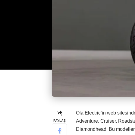
Ola Electric’in web sitesind
PAYLAŞ
Adventure, Cruiser, Roadster
Diamondhead. Bu modellerin