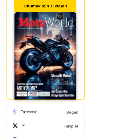
Okumak için Tıklayın
Facebook
Beğen
X
Takip et