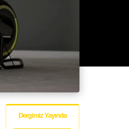
Dergimiz Yayında