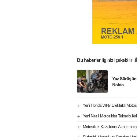
Bu haberler ilginizi çekebilir
Yaz Sürüşün
Nokta
Yeni Honda WN7 Elektrikli Motos
Yeni Nesil Motosiklet Teknolojile
Motosiklet Kazalarını Azaltmanın