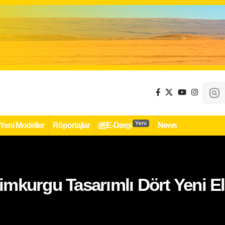
Yeni
Yeni Modeller
Röportajlar
E-Dergi
News
limkurgu Tasarımlı Dört Yeni El