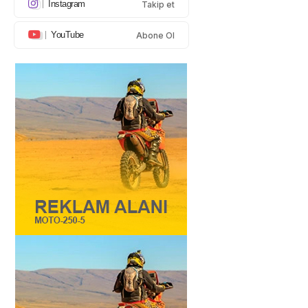
Instagram
Takip et
YouTube
Abone Ol