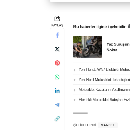
PAYLAŞ
Bu haberler ilginizi çekebilir
Yaz Sürüşün
Nokta
Yeni Honda WN7 Elektrikli Motos
Yeni Nesil Motosiklet Teknolojile
Motosiklet Kazalarını Azaltmanın
Elektrikli Motosiklet Satışları H
ETİKETLENDİ:
MANSET