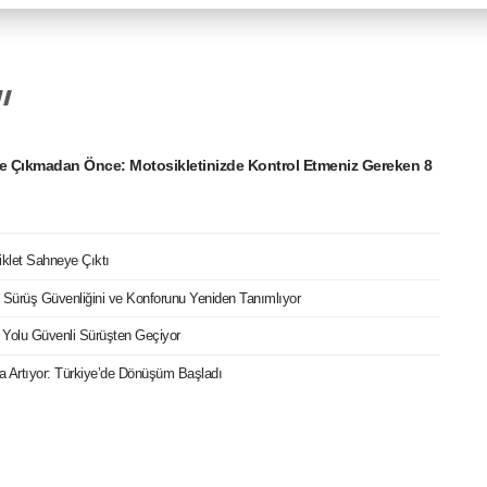
e Çıkmadan Önce: Motosikletinizde Kontrol Etmeniz Gereken 8
iklet Sahneye Çıktı
ri Sürüş Güvenliğini ve Konforunu Yeniden Tanımlıyor
 Yolu Güvenli Sürüşten Geçiyor
ızla Artıyor: Türkiye’de Dönüşüm Başladı