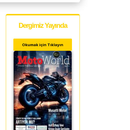
Dergimiz Yayında
Okumak için Tıklayın