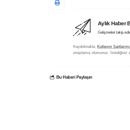
Aylık Haber 
Gelişmeleri takip ed
Kaydolmakla,
Kullanım Şartlarımı
onaylamış olursunuz. İstediğiniz z
Bu Haberi Paylaşın