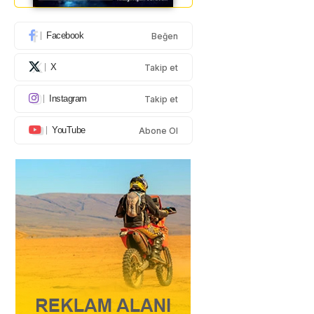
Facebook
Beğen
X
Takip et
Instagram
Takip et
YouTube
Abone Ol