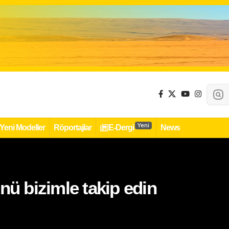
Yeni
Yeni Modeller
Röportajlar
E-Dergi
News
nü bizimle takip edin