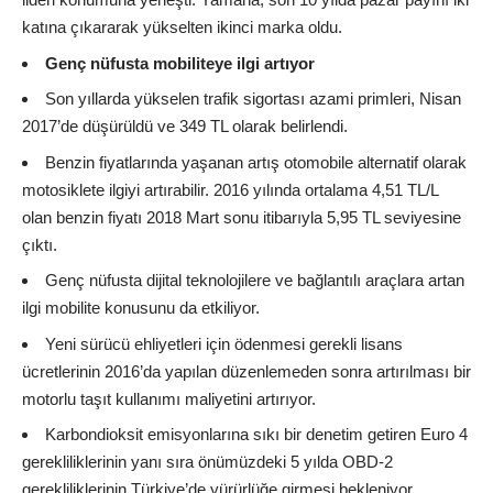
katına çıkararak yükselten ikinci marka oldu.
Genç nüfusta mobiliteye ilgi artıyor
Son yıllarda yükselen trafik sigortası azami primleri, Nisan
2017’de düşürüldü ve 349 TL olarak belirlendi.
Benzin fiyatlarında yaşanan artış otomobile alternatif olarak
motosiklete ilgiyi artırabilir. 2016 yılında ortalama 4,51 TL/L
olan benzin fiyatı 2018 Mart sonu itibarıyla 5,95 TL seviyesine
çıktı.
Genç nüfusta dijital teknolojilere ve bağlantılı araçlara artan
ilgi mobilite konusunu da etkiliyor.
Yeni sürücü ehliyetleri için ödenmesi gerekli lisans
ücretlerinin 2016’da yapılan düzenlemeden sonra artırılması bir
motorlu taşıt kullanımı maliyetini artırıyor.
Karbondioksit emisyonlarına sıkı bir denetim getiren Euro 4
gerekliliklerinin yanı sıra önümüzdeki 5 yılda OBD-2
gerekliliklerinin Türkiye’de yürürlüğe girmesi bekleniyor.