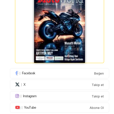
Facebook
Beğen
X
Takip et
Instagram
Takip et
YouTube
Abone Ol