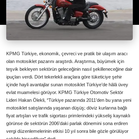
KPMG Türkiye, ekonomik, çevreci ve pratik bir ulaşım aracı
olan motosiklet pazarını araştırdı. Araştırma, büyümek için
teşvik bekleyen sektörün geleceğinin nasıl şekilleneceğine dair
ipuçları verdi. Dört tekerlekli araçlara göre tüketiciye şehir
içinde hayli avantajlar sunan motosiklet Türkiye’de hâlâ üvey
evlat muamelesi görüyor. KPMG Türkiye Otomotiv Sektör
Lideri Hakan Ölekli, “Türkiye pazarında 2011’den bu yana yeni
motosiklet satışlarında yaşanan düşüş; döviz kurlarına bağlı
fiyat artışları ve trafik sigortası primlerindeki yükseliş kaynaklı
görünse de sektörün 2006’daki parlak dönemini sona erdiren
vergi düzenlemelerinin etkisi 10 yıl sonra bile gözle görülüyor
şekilde hissediliyor” dedi.