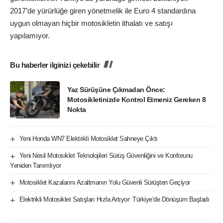
2017’de yürürlüğe giren yönetmelik ile Euro 4 standardına
uygun olmayan hiçbir motosikletin ithalatı ve satışı
yapılamıyor.
Bu haberler ilginizi çekebilir
Yaz Sürüşüne Çıkmadan Önce:
Motosikletinizde Kontrol Etmeniz Gereken 8
Nokta
Yeni Honda WN7 Elektrikli Motosiklet Sahneye Çıktı
Yeni Nesil Motosiklet Teknolojileri Sürüş Güvenliğini ve Konforunu
Yeniden Tanımlıyor
Motosiklet Kazalarını Azaltmanın Yolu Güvenli Sürüşten Geçiyor
Elektrikli Motosiklet Satışları Hızla Artıyor: Türkiye’de Dönüşüm Başladı