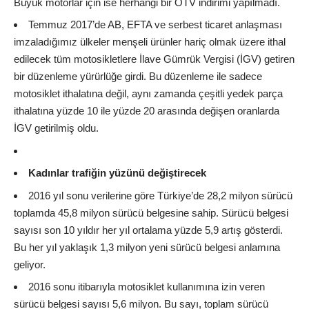
Büyük motorlar için ise herhangi bir ÖTV indirimi yapılmadı.
Temmuz 2017’de AB, EFTA ve serbest ticaret anlaşması
imzaladığımız ülkeler menşeli ürünler hariç olmak üzere ithal
edilecek tüm motosikletlere İlave Gümrük Vergisi (İGV) getiren
bir düzenleme yürürlüğe girdi. Bu düzenleme ile sadece
motosiklet ithalatına değil, aynı zamanda çeşitli yedek parça
ithalatına yüzde 10 ile yüzde 20 arasında değişen oranlarda
İGV getirilmiş oldu.
Kadınlar trafiğin yüzünü değiştirecek
2016 yıl sonu verilerine göre Türkiye’de 28,2 milyon sürücü
toplamda 45,8 milyon sürücü belgesine sahip. Sürücü belgesi
sayısı son 10 yıldır her yıl ortalama yüzde 5,9 artış gösterdi.
Bu her yıl yaklaşık 1,3 milyon yeni sürücü belgesi anlamına
geliyor.
2016 sonu itibarıyla motosiklet kullanımına izin veren
sürücü belgesi sayısı 5,6 milyon. Bu sayı, toplam sürücü