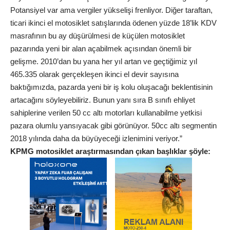
Potansiyel var ama vergiler yükselişi frenliyor. Diğer taraftan,
ticari ikinci el motosiklet satışlarında ödenen yüzde 18’lik KDV
masrafının bu ay düşürülmesi de küçülen motosiklet
pazarında yeni bir alan açabilmek açısından önemli bir
gelişme. 2010’dan bu yana her yıl artan ve geçtiğimiz yıl
465.335 olarak gerçekleşen ikinci el devir sayısına
baktığımızda, pazarda yeni bir iş kolu oluşacağı beklentisinin
artacağını söyleyebiliriz. Bunun yanı sıra B sınıfı ehliyet
sahiplerine verilen 50 cc altı motorları kullanabilme yetkisi
pazara olumlu yansıyacak gibi görünüyor. 50cc altı segmentin
2018 yılında daha da büyüyeceği izlenimini veriyor.”
KPMG motosiklet araştırmasından çıkan başlıklar şöyle: