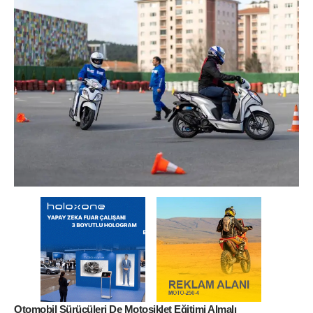
Otomobil Sürücüleri De Motosiklet Eğitimi Almalı