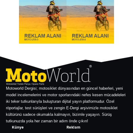
Motoworld Dergisi; motosiklet dünyasından en güncel haberleri, yeni
model incelemelerini ve motor sporlarındaki nefes kesen mücadeleleri
iki teker tutkunlarıyla buluşturan dijital yayın platformudur. Özel
röportajlar, test sürüşleri ve zengin E-Dergi arşivimizle motosiklet
kültürünü sadece okumakla kalmayın, bizimle yaşayın. Sürüş
tutkunuzda yola her zaman bir adım önde çıkın!
Künye
Reklam