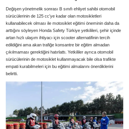
Değişen yönetmelik sonrası B sınıfı ehliyet sahibi otomobil
sürücülerinin de 125 cc’ye kadar olan motosikletleri
kullanabilecek olması ile motosiklet eğitimi öneminin daha da
arttığını söyleyen Honda Safety Türkiye yetkilileri, şehir içinde
artan hızlı ulaşım ihtiyacı için scooter alternatifinin tercih
edildiğini ama akan trafiğe konsantre bir eğitim almadan
çıkılmaması gerektiğini hatırlattı. Yetkililer ayrıca otomobil
sürücülerinin de motosiklet kullanmayacak bile olsa trafikte
empati kurabilmeleri için bu eğitimi almalarını önerdiklerini
belirtti.