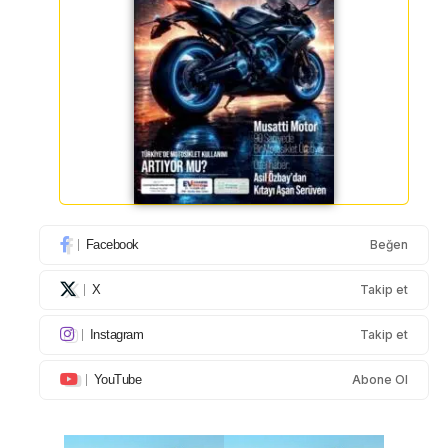
Facebook
Beğen
X
Takip et
Instagram
Takip et
YouTube
Abone Ol