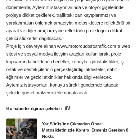
dönemlerde, Aytemiz istasyonlarında ve otoyol gişelerinde
projeye dikkat çekilerek, trafikteki can kayıplarımızı ve
yaralanmaları önlemek amacıyla, motosikletlere reflektörlü bir
aparat ve diğer araçlara yine reflektörlü proje logolu dikkat
çekici stickerler dağıtılacak.
Proje için devreye alınan
www.motorcudostutrafik.com
.tr web
sitesi ve sosyal medya iletişim araçları kullanılarak, proje
kapsamında belirlenen hedefler, konuyla ilgili istatistikler, iş
ortak ve destekçilerinin gerçekleştirdiği aktiviteler, sabit
eğitimler ve gezici etkinlikler hakkında bilgi verilecek.
Aytemiz istasyonları, konuyu sürekli gündemde tutacak
şekilde görsel malzemelerle donatılacak.
Bu haberler ilginizi çekebilir
Yaz Sürüşüne Çıkmadan Önce:
Motosikletinizde Kontrol Etmeniz Gereken 8
Nokta