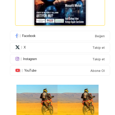
Facebook
Beğen
X
Takip et
Instagram
Takip et
YouTube
Abone Ol