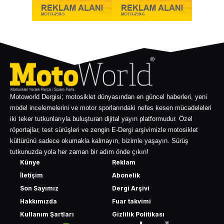
Motoworld Dergisi; motosiklet dünyasından en güncel haberleri, yeni
model incelemelerini ve motor sporlarındaki nefes kesen mücadeleleri
iki teker tutkunlarıyla buluşturan dijital yayın platformudur. Özel
röportajlar, test sürüşleri ve zengin E-Dergi arşivimizle motosiklet
kültürünü sadece okumakla kalmayın, bizimle yaşayın. Sürüş
tutkunuzda yola her zaman bir adım önde çıkın!
Künye
Reklam
İletişim
Abonelik
Son Sayımız
Dergi Arşivi
Hakkımızda
Fuar takvimi
Kullanım Şartları
Gizlilik Politikası