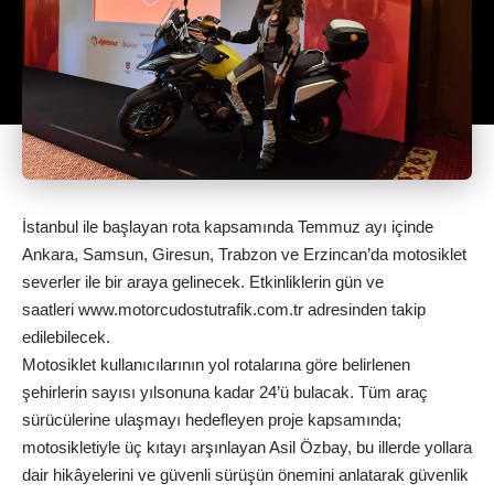
İstanbul ile başlayan rota kapsamında Temmuz ayı içinde
Ankara, Samsun, Giresun, Trabzon ve Erzincan’da motosiklet
severler ile bir araya gelinecek. Etkinliklerin gün ve
saatleri
www.motorcudostutrafik.com.tr
adresinden takip
edilebilecek.
Motosiklet kullanıcılarının yol rotalarına göre belirlenen
şehirlerin sayısı yılsonuna kadar 24’ü bulacak. Tüm araç
sürücülerine ulaşmayı hedefleyen proje kapsamında;
motosikletiyle üç kıtayı arşınlayan Asil Özbay, bu illerde yollara
dair hikâyelerini ve güvenli sürüşün önemini anlatarak güvenlik