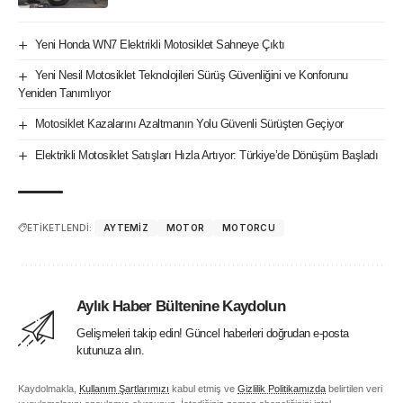
Yeni Honda WN7 Elektrikli Motosiklet Sahneye Çıktı
Yeni Nesil Motosiklet Teknolojileri Sürüş Güvenliğini ve Konforunu
Yeniden Tanımlıyor
Motosiklet Kazalarını Azaltmanın Yolu Güvenli Sürüşten Geçiyor
Elektrikli Motosiklet Satışları Hızla Artıyor: Türkiye’de Dönüşüm Başladı
ETİKETLENDİ:
AYTEMIZ
MOTOR
MOTORCU
Aylık Haber Bültenine Kaydolun
Gelişmeleri takip edin! Güncel haberleri doğrudan e-posta
kutunuza alın.
Kaydolmakla,
Kullanım Şartlarımızı
kabul etmiş ve
Gizlilik Politikamızda
belirtilen veri