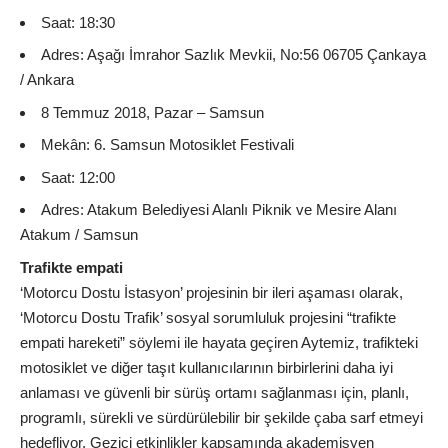
Saat: 18:30
Adres: Aşağı İmrahor Sazlık Mevkii, No:
56 06705
Çankaya
/ Ankara
8 Temmuz 2018, Pazar – Samsun
Mekân: 6. Samsun Motosiklet Festivali
Saat: 12:00
Adres: Atakum Belediyesi Alanlı Piknik ve Mesire Alanı
Atakum / Samsun
Trafikte empati
‘Motorcu Dostu İstasyon’ projesinin bir ileri aşaması olarak,
‘Motorcu Dostu Trafik’ sosyal sorumluluk projesini “trafikte
empati hareketi” söylemi ile hayata geçiren Aytemiz, trafikteki
motosiklet ve diğer taşıt kullanıcılarının birbirlerini daha iyi
anlaması ve güvenli bir sürüş ortamı sağlanması için, planlı,
programlı, sürekli ve sürdürülebilir bir şekilde çaba sarf etmeyi
hedefliyor. Gezici etkinlikler kapsamında akademisyen