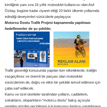
kimliğinin yanı sıra 16 yıllık motosiklet kullanıcısı olan Asil
Özbay, bugüne kadar ziyaret ettiği 10 farklı ülkenin yollarında
edindiği deneyimleri sürücülerle paylaşıyor.
Motorcu Dostu Trafik Projesi kapsamında yapılması
hedeflenenler de şu şekilde;
Trafik güvenliği konusunda yapılan tüm etkinliklerde, trafiğin
vazgeçilmez ve önemli bir parçası olan motosiklet
sürücülerinin de, doğru ve etkin bir şekilde temsil edilmesi için
çaba sarf edilecek.
Kamu ve özel otoriteler tarafından yolların, caddelerin,
sokakların, otoparkların “motorcu dostu” bakış açısıyla
yeniden gözden geçirilmesi için kamuoyu baskısı yaratılmaya