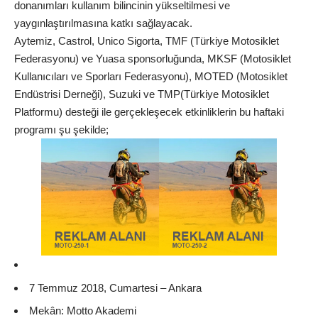
donanımları kullanım bilincinin yükseltilmesi ve
yaygınlaştırılmasına katkı sağlayacak.
Aytemiz, Castrol, Unico Sigorta, TMF (Türkiye Motosiklet
Federasyonu) ve Yuasa sponsorluğunda, MKSF (Motosiklet
Kullanıcıları ve Sporları Federasyonu), MOTED (Motosiklet
Endüstrisi Derneği), Suzuki ve TMP(Türkiye Motosiklet
Platformu) desteği ile gerçekleşecek etkinliklerin bu haftaki
programı şu şekilde;
7 Temmuz 2018, Cumartesi – Ankara
Mekân: Motto Akademi