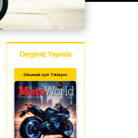
Dergimiz Yayında
Okumak için Tıklayın