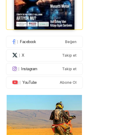
Facebook
Beğen
X
Takip et
Instagram
Takip et
YouTube
Abone Ol