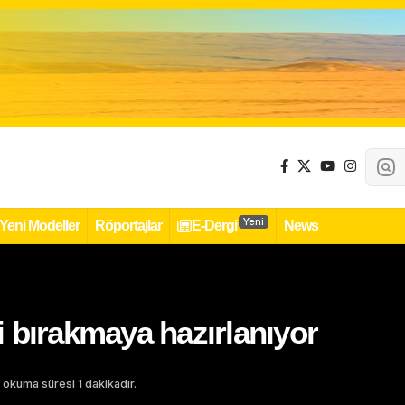
Yeni
Yeni Modeller
Röportajlar
E-Dergi
News
 bırakmaya hazırlanıyor
 okuma süresi 1 dakikadır.