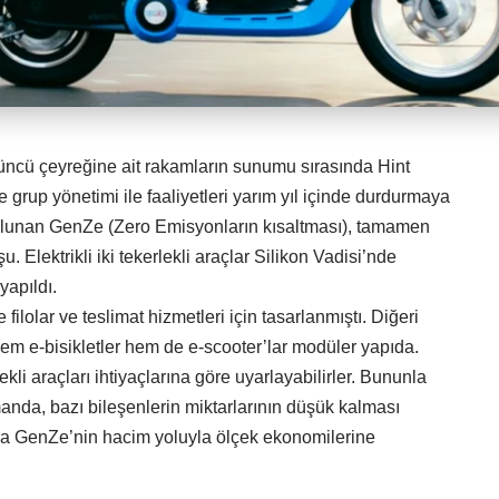
üncü çeyreğine ait rakamların sunumu sırasında Hint
grup yönetimi ile faaliyetleri yarım yıl içinde durdurmaya
 bulunan GenZe (Zero Emisyonların kısaltması), tamamen
. Elektrikli iki tekerlekli araçlar Silikon Vadisi’nde
 yapıldı.
 filolar ve teslimat hizmetleri için tasarlanmıştı. Diğeri
Hem e-bisikletler hem de e-scooter’lar modüler yapıda.
ekli araçları ihtiyaçlarına göre uyarlayabilirler. Bununla
manda, bazı bileşenlerin miktarlarının düşük kalması
da GenZe’nin hacim yoluyla ölçek ekonomilerine