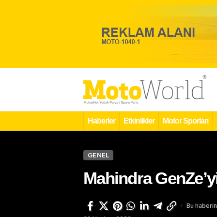
Haberler
Etkinlikler
Motor Sporları
GENEL
Mahindra GenZe’yi
Bu haberin